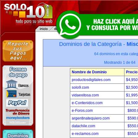
Dominios de la Categoría -
Misc
64 dominios en esta categ
Mostrando 1 de 64
Nombre de Dominio
Precio
productosdigitales.com
$4,950
solo9.com
$2,500
vidaexitosa.com
$1,995
e-Contenidos.com
$1,500
e-Foros.com
$800.
argentinatequiero.com
$590.
datachile.com
$550.
e-reclamos.com
$550.