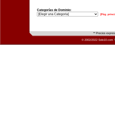
Categorías de Dominio:
[Pág. princi
** Precios expre
© 2002/2022 Solo10.com