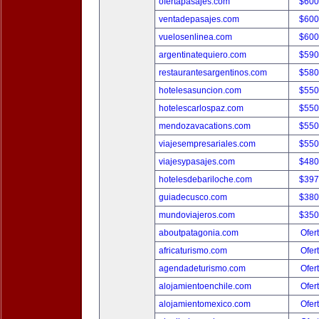
ofertapasajes.com
$600
ventadepasajes.com
$600
vuelosenlinea.com
$600
argentinatequiero.com
$590
restaurantesargentinos.com
$580
hotelesasuncion.com
$550
hotelescarlospaz.com
$550
mendozavacations.com
$550
viajesempresariales.com
$550
viajesypasajes.com
$480
hotelesdebariloche.com
$397
guiadecusco.com
$380
mundoviajeros.com
$350
aboutpatagonia.com
Ofer
africaturismo.com
Ofer
agendadeturismo.com
Ofer
alojamientoenchile.com
Ofer
alojamientomexico.com
Ofer