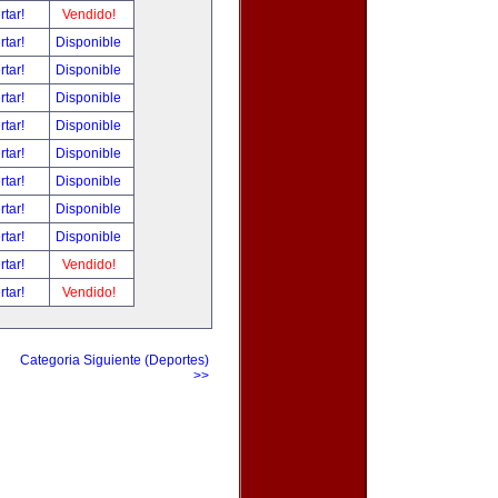
rtar!
Vendido!
rtar!
Disponible
rtar!
Disponible
rtar!
Disponible
rtar!
Disponible
rtar!
Disponible
rtar!
Disponible
rtar!
Disponible
rtar!
Disponible
rtar!
Vendido!
rtar!
Vendido!
Categoria Siguiente (Deportes)
>>