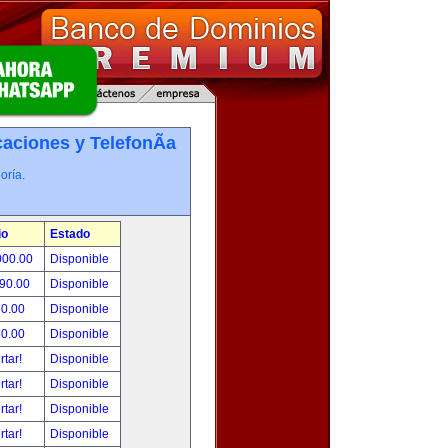
ciones y TelefonÃ­a
oría.
io
Estado
000.00
Disponible
490.00
Disponible
50.00
Disponible
80.00
Disponible
rtar!
Disponible
rtar!
Disponible
rtar!
Disponible
rtar!
Disponible