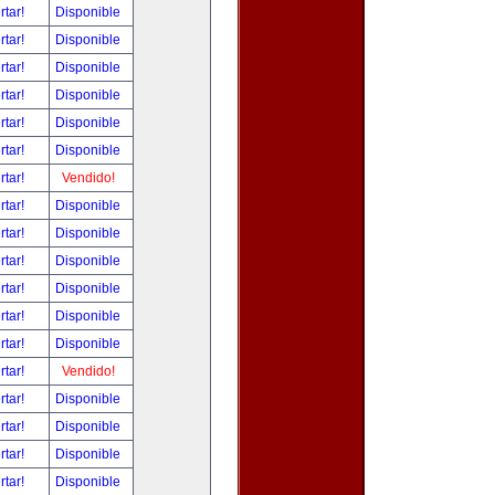
rtar!
Disponible
rtar!
Disponible
rtar!
Disponible
rtar!
Disponible
rtar!
Disponible
rtar!
Disponible
rtar!
Vendido!
rtar!
Disponible
rtar!
Disponible
rtar!
Disponible
rtar!
Disponible
rtar!
Disponible
rtar!
Disponible
rtar!
Vendido!
rtar!
Disponible
rtar!
Disponible
rtar!
Disponible
rtar!
Disponible