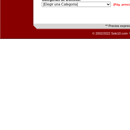
[Pág. princi
** Precios expre
© 2002/2022 Solo10.com