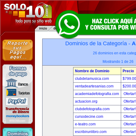
Dominios de la Categoría -
A
26 dominios en esta categ
Mostrando 1 de 26
Nombre de Dominio
Precio
clubdelamusica.com
$799.0
ventadeartesanias.com
$200.0
academiadefotografia.com
Ofertar
actuacion.org
Ofertar
clubdefotografia.com
Ofertar
cursodecine.com
Ofertar
e-teatro.com
Ofertar
escribirunlibro.com
Ofertar