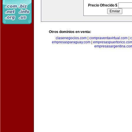
Precio Ofrecido $
Otros dominios en venta:
clasenegocios.com
|
compraventavirtual.com
|
c
empresasparaguay.com
|
empresaspuertorico.co
empresasargentina.co