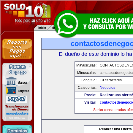
contactosdenego
El dueño de este dominio lo ha
Mayusculas:
CONTACTOSDENE
Minusculas:
contactosdenegocio
Longitud:
19 caracteres
Categorias:
Negocios
Precio:
Realizar una oferta!
Visitar!
contactosdenegoci
Serán consideradas ofer
Realizar una Oferta