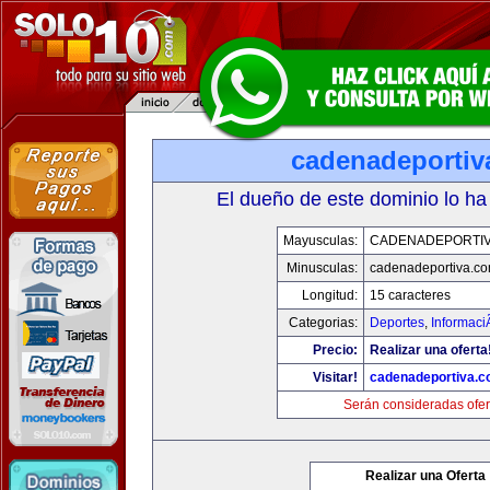
cadenadeportiv
El dueño de este dominio lo ha
Mayusculas:
CADENADEPORTI
Minusculas:
cadenadeportiva.c
Longitud:
15 caracteres
Categorias:
Deportes
,
Informaci
Precio:
Realizar una oferta
Visitar!
cadenadeportiva.
Serán consideradas ofer
Realizar una Oferta