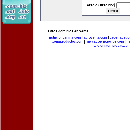
Precio Ofrecido $
Otros dominios en venta:
nutricioncanina.com
|
agroventa.com
|
cadenadepor
|
zonaproductos.com
|
mercadoenegocios.com
|
n
telefoniaempresas.co