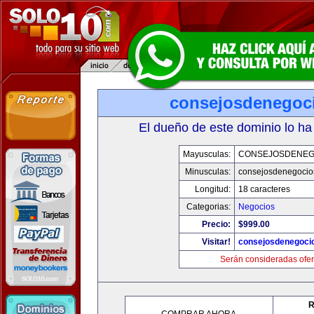
consejosdenegoc
El dueño de este dominio lo ha
Mayusculas:
CONSEJOSDENEG
Minusculas:
consejosdenegocio
Longitud:
18 caracteres
Categorias:
Negocios
Precio:
$999.00
Visitar!
consejosdenegoci
Serán consideradas ofer
R