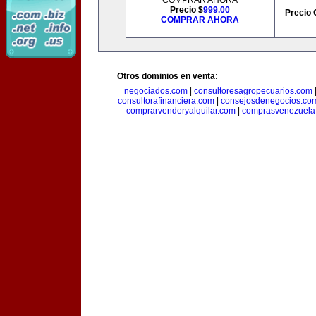
COMPRAR AHORA
Precio $
999.00
Precio 
COMPRAR AHORA
Otros dominios en venta:
negociados.com
|
consultoresagropecuarios.com
consultorafinanciera.com
|
consejosdenegocios.co
comprarvenderyalquilar.com
|
comprasvenezuela