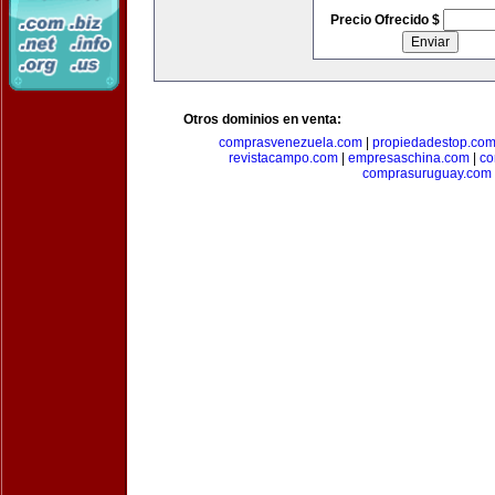
Precio Ofrecido $
Otros dominios en venta:
comprasvenezuela.com
|
propiedadestop.co
revistacampo.com
|
empresaschina.com
|
co
comprasuruguay.com