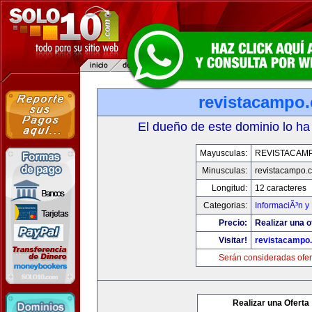
revistacampo
El dueño de este dominio lo ha
Mayusculas:
REVISTACAM
Minusculas:
revistacampo.
Longitud:
12 caracteres
Categorias:
InformaciÃ³n y 
Precio:
Realizar una o
Visitar!
revistacampo
Serán consideradas ofer
Realizar una Oferta