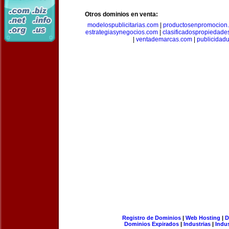
Otros dominios en venta:
modelospublicitarias.com
|
productosenpromocion
estrategiasynegocios.com
|
clasificadospropiedade
|
ventademarcas.com
|
publicidad
Registro de Dominios
|
Web Hosting
|
D
Dominios Expirados
|
Industrias
|
Indu