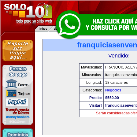
franquiciasenve
Vendido!
Mayusculas:
FRANQUICIASEN
Minusculas:
franquiciasenvent
Longitud:
18 caracteres
Categorias:
Negocios
Precio:
$550.00
Visitar!
franquiciasenven
Serán consideradas ofer