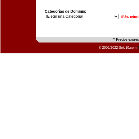
Categorías de Dominio:
[Pág. princi
** Precios expre
© 2002/2022 Solo10.com