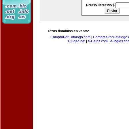
Precio Ofrecido $
Otros dominios en venta:
CompraPorCatalogo.com
|
ComprasPorCatalogo.
Ciudad.net
|
e-Datos.com
|
e-Ingles.co