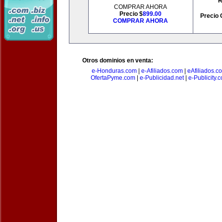
R
COMPRAR AHORA
Precio $
899.00
Precio 
COMPRAR AHORA
Otros dominios en venta:
e-Honduras.com
|
e-Afiliados.com
|
eAfiliados.c
OfertaPyme.com
|
e-Publicidad.net
|
e-Publicity.