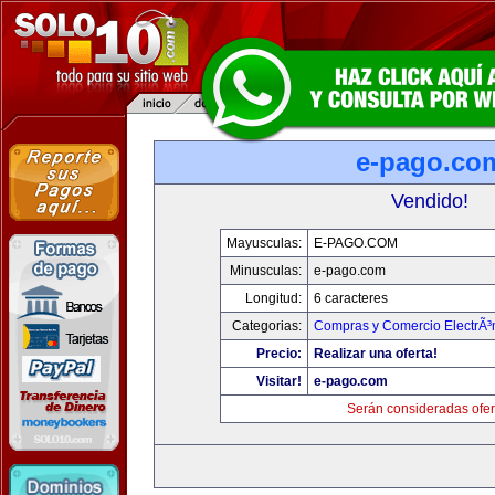
e-pago.co
Vendido!
Mayusculas:
E-PAGO.COM
Minusculas:
e-pago.com
Longitud:
6 caracteres
Categorias:
Compras y Comercio ElectrÃ³
Precio:
Realizar una oferta!
Visitar!
e-pago.com
Serán consideradas ofer