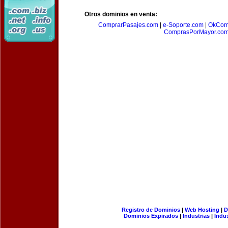
Otros dominios en venta:
ComprarPasajes.com
|
e-Soporte.com
|
OkCom
ComprasPorMayor.co
Registro de Dominios
|
Web Hosting
|
D
Dominios Expirados
|
Industrias
|
Indu