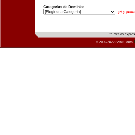
Categorías de Dominio:
[Pág. princi
** Precios expre
© 2002/2022 Solo10.com