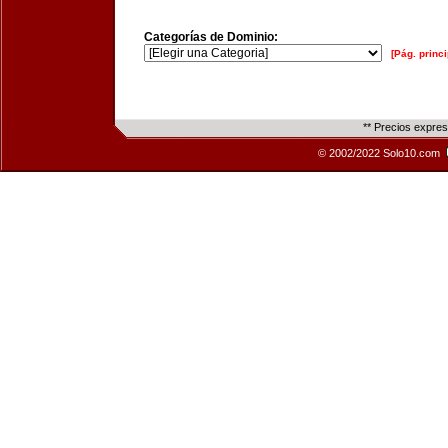
Categorías de Dominio:
[Pág. princi
** Precios expre
© 2002/2022 Solo10.com