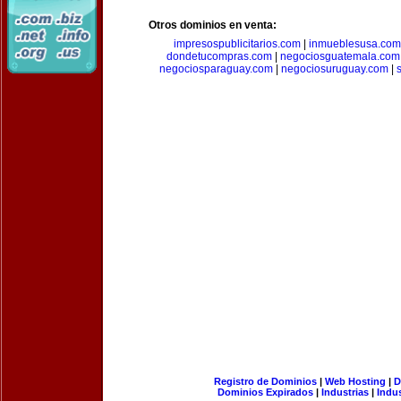
Otros dominios en venta:
impresospublicitarios.com
|
inmueblesusa.com
dondetucompras.com
|
negociosguatemala.com
negociosparaguay.com
|
negociosuruguay.com
|
Registro de Dominios
|
Web Hosting
|
D
Dominios Expirados
|
Industrias
|
Indu