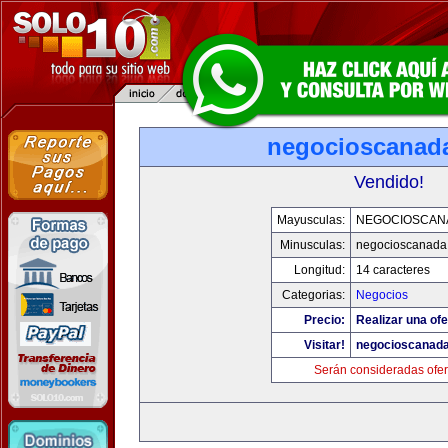
negocioscanad
Vendido!
Mayusculas:
NEGOCIOSCAN
Minusculas:
negocioscanada
Longitud:
14 caracteres
Categorias:
Negocios
Precio:
Realizar una ofe
Visitar!
negocioscanad
Serán consideradas ofer