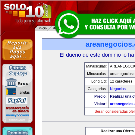
areanegocios
El dueño de este dominio lo ha
Mayusculas:
AREANEGOCI
Minusculas:
areanegocios.
Longitud:
12 caracteres
Categorias:
Negocios
Precio:
Realizar una o
Visitar!
areanegocios
Serán consideradas ofer
Realizar una Oferta