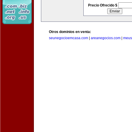
Precio Ofrecido $
Otros dominios en venta:
seunegocioemcasa.com
|
areanegocios.com
|
meus