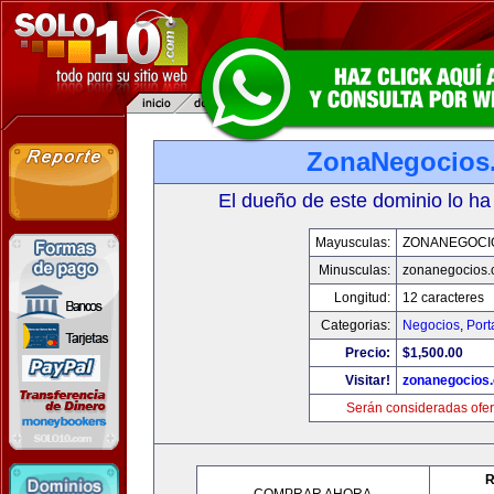
ZonaNegocios
El dueño de este dominio lo ha
Mayusculas:
ZONANEGOCI
Minusculas:
zonanegocios
Longitud:
12 caracteres
Categorias:
Negocios
,
Port
Precio:
$1,500.00
Visitar!
zonanegocios
Serán consideradas ofer
R