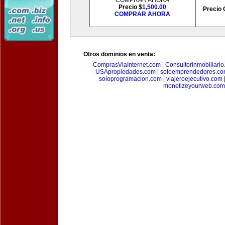
COMPRAR AHORA
Precio $
1,500.00
Precio 
COMPRAR AHORA
Otros dominios en venta:
ComprasViaInternet.com
|
ConsultorInmobiliari
USApropiedades.com
|
soloemprendedores.c
soloprogramacion.com
|
viajeroejecutivo.com
monetizeyourweb.com