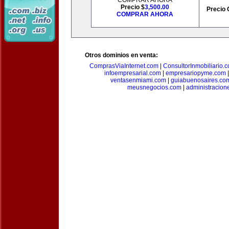
COMPRAR AHORA
Precio $
3,500.00
Precio 
COMPRAR AHORA
Otros dominios en venta:
ComprasViaInternet.com
|
ConsultorInmobiliario.
infoempresarial.com
|
empresariopyme.com
ventasenmiami.com
|
guiabuenosaires.co
meusnegocios.com
|
administracio