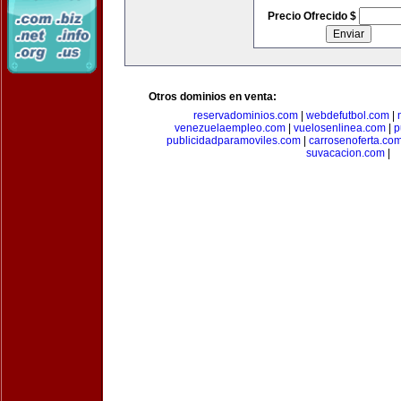
Precio Ofrecido $
Otros dominios en venta:
reservadominios.com
|
webdefutbol.com
|
venezuelaempleo.com
|
vuelosenlinea.com
|
p
publicidadparamoviles.com
|
carrosenoferta.co
suvacacion.com
|