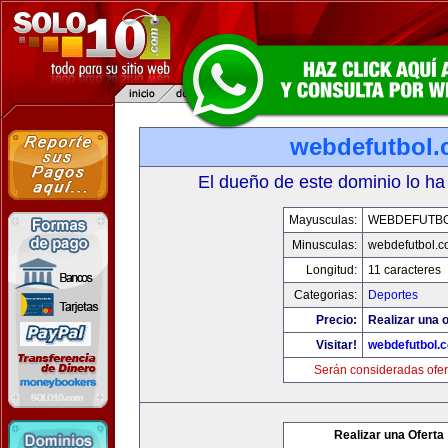
webdefutbol
El dueño de este dominio lo ha
Mayusculas:
WEBDEFUTB
Minusculas:
webdefutbol.
Longitud:
11 caracteres
Categorias:
Deportes
Precio:
Realizar una o
Visitar!
webdefutbol.
Serán consideradas ofer
Realizar una Oferta