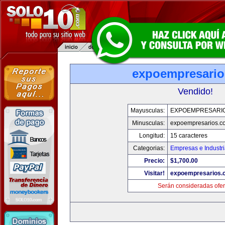
expoempresari
Vendido!
Mayusculas:
EXPOEMPRESARI
Minusculas:
expoempresarios.c
Longitud:
15 caracteres
Categorias:
Empresas e Industr
Precio:
$1,700.00
Visitar!
expoempresarios.
Serán consideradas ofer