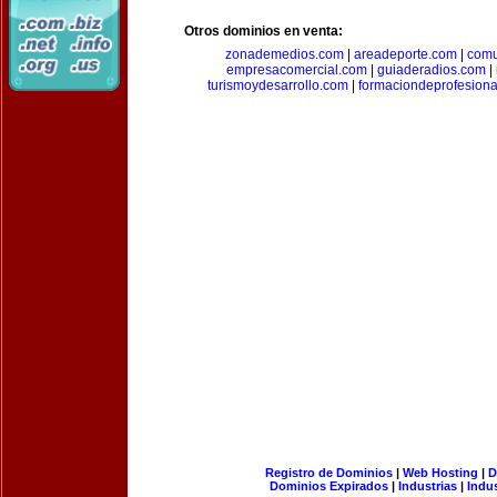
Otros dominios en venta:
zonademedios.com
|
areadeporte.com
|
comu
empresacomercial.com
|
guiaderadios.com
|
turismoydesarrollo.com
|
formaciondeprofesion
Registro de Dominios
|
Web Hosting
|
D
Dominios Expirados
|
Industrias
|
Indu