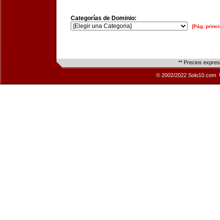
Categorías de Dominio:
[Pág. princi
** Precios expre
© 2002/2022 Solo10.com