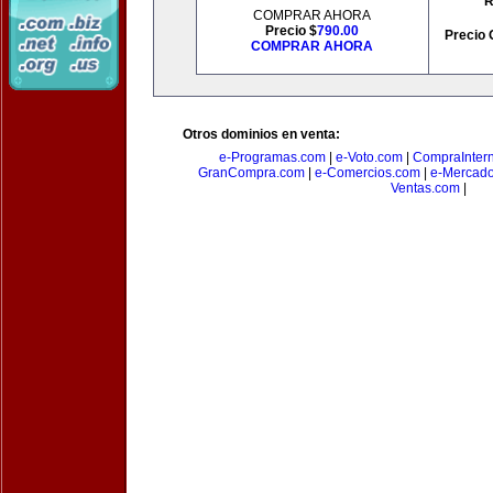
R
COMPRAR AHORA
Precio $
790.00
Precio 
COMPRAR AHORA
Otros dominios en venta:
e-Programas.com
|
e-Voto.com
|
CompraInter
GranCompra.com
|
e-Comercios.com
|
e-Mercad
Ventas.com
|