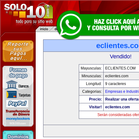
eclientes.c
Vendido!
Mayusculas:
ECLIENTES.COM
Minusculas:
eclientes.com
Longitud:
9 caracteres
Categorias:
Empresas e Industr
Precio:
Realizar una oferta
Visitar!
eclientes.com
Serán consideradas ofer