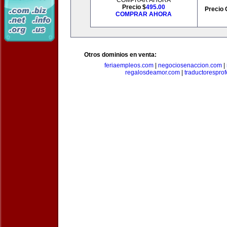
COMPRAR AHORA
Precio $
495.00
Precio 
COMPRAR AHORA
Otros dominios en venta:
feriaempleos.com
|
negociosenaccion.com
|
regalosdeamor.com
|
traductorespro