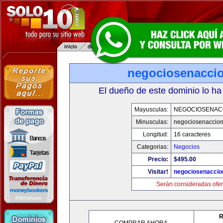
negociosenacci
El dueño de este dominio lo ha
Mayusculas:
NEGOCIOSENAC
Minusculas:
negociosenaccio
Longitud:
16 caracteres
Categorias:
Negocios
Precio:
$495.00
Visitar!
negociosenaccio
Serán consideradas ofer
R