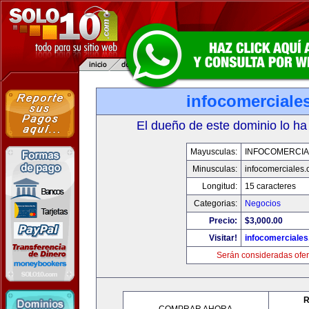
infocomerciale
El dueño de este dominio lo ha
Mayusculas:
INFOCOMERCIA
Minusculas:
infocomerciales
Longitud:
15 caracteres
Categorias:
Negocios
Precio:
$3,000.00
Visitar!
infocomerciale
Serán consideradas ofer
R