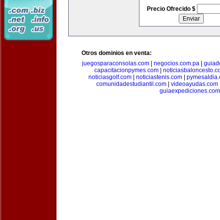
Precio Ofrecido $
Otros dominios en venta:
juegosparaconsolas.com
|
negocios.com.pa
|
guiad
capacitacionpymes.com
|
noticiasbaloncesto.c
noticiasgolf.com
|
noticiastenis.com
|
pymesaldia
comunidadestudiantil.com
|
videoayudas.com
guiaexpediciones.com