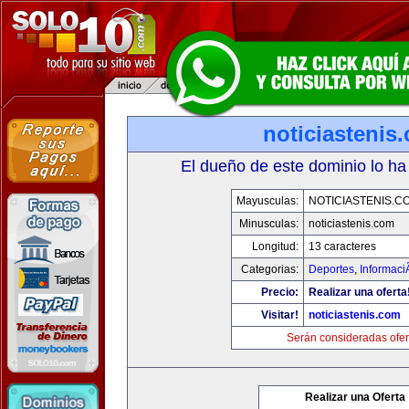
noticiastenis
El dueño de este dominio lo ha
Mayusculas:
NOTICIASTENIS.C
Minusculas:
noticiastenis.com
Longitud:
13 caracteres
Categorias:
Deportes
,
Informaci
Precio:
Realizar una oferta
Visitar!
noticiastenis.com
Serán consideradas ofer
Realizar una Oferta