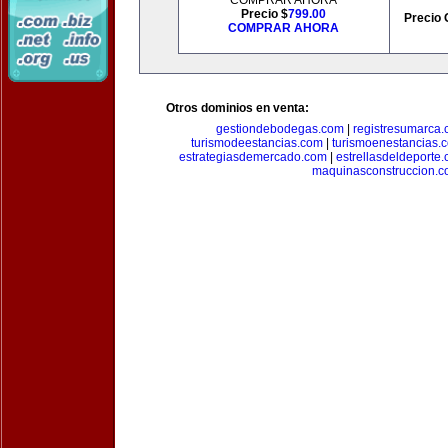
COMPRAR AHORA
Precio $
799.00
Precio 
COMPRAR AHORA
Otros dominios en venta:
gestiondebodegas.com
|
registresumarca
turismodeestancias.com
|
turismoenestancias.
estrategiasdemercado.com
|
estrellasdeldeporte
maquinasconstruccion.