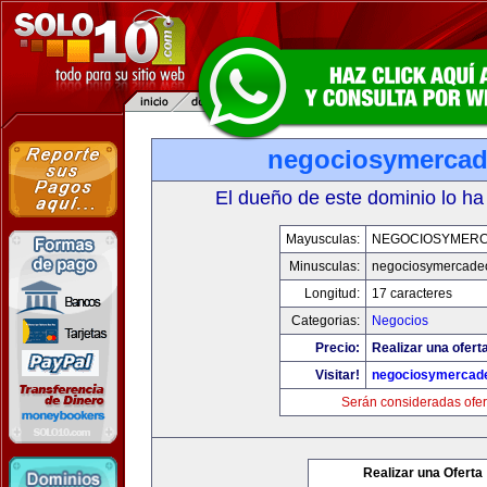
negociosymerca
El dueño de este dominio lo ha
Mayusculas:
NEGOCIOSYMER
Minusculas:
negociosymercade
Longitud:
17 caracteres
Categorias:
Negocios
Precio:
Realizar una ofert
Visitar!
negociosymercad
Serán consideradas ofer
Realizar una Oferta