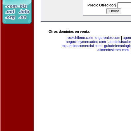
Precio Ofrecido $
Otros dominios en venta:
rockchileno.com
|
e-gerentes.com
|
agen
negociosymercadeo.com
|
administracio
expansioncomercial.com
|
guiadetecnologi
alimentoslistos.com
|