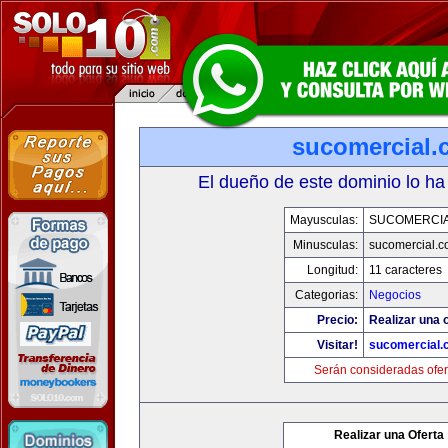
sucomercial.
El dueño de este dominio lo ha
Mayusculas:
SUCOMERCI
Minusculas:
sucomercial.
Longitud:
11 caracteres
Categorias:
Negocios
Precio:
Realizar una o
Visitar!
sucomercial.
Serán consideradas ofer
Realizar una Oferta