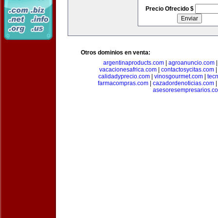
Precio Ofrecido $
Otros dominios en venta:
argentinaproducts.com
|
agroanuncio.com
vacacionesafrica.com
|
contactosycitas.com
calidadyprecio.com
|
vinosgourmet.com
|
tec
farmacompras.com
|
cazadordenoticias.com
asesoresempresarios.c