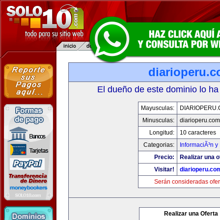
diarioperu.
El dueño de este dominio lo ha
Mayusculas:
DIARIOPERU
Minusculas:
diarioperu.com
Longitud:
10 caracteres
Categorias:
InformaciÃ³n y 
Precio:
Realizar una o
Visitar!
diarioperu.co
Serán consideradas ofer
Realizar una Oferta