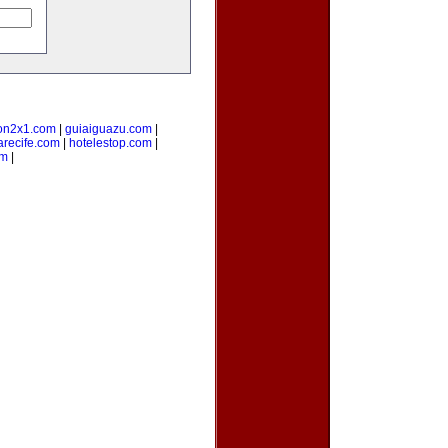
on2x1.com
|
guiaiguazu.com
|
arecife.com
|
hotelestop.com
|
om
|