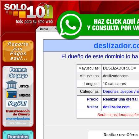
deslizador.
El dueño de este dominio lo ha
Mayusculas:
DESLIZADOR.COM
Minusculas:
deslizador.com
Longitud:
10 caracteres
Categorias:
Deportes
,
Juegos y E
Precio:
Realizar una oferta!
Visitar!
deslizador.com
Serán consideradas ofer
Realizar una Oferta