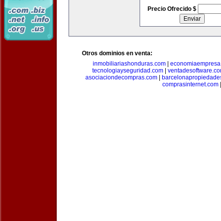
Precio Ofrecido $
Otros dominios en venta:
inmobiliariashonduras.com
|
economiaempresa
tecnologiayseguridad.com
|
ventadesoftware.c
asociaciondecompras.com
|
barcelonapropiedade
comprasinternet.com