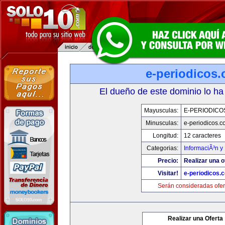
e-periodicos
El dueño de este dominio lo ha
Mayusculas:
E-PERIODICO
Minusculas:
e-periodicos.
Longitud:
12 caracteres
Categorias:
InformaciÃ³n y 
Precio:
Realizar una o
Visitar!
e-periodicos.
Serán consideradas ofer
Realizar una Oferta