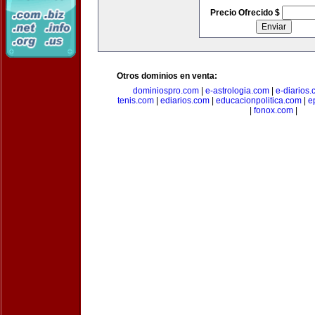
Precio Ofrecido $
Otros dominios en venta:
dominiospro.com
|
e-astrologia.com
|
e-diarios
tenis.com
|
ediarios.com
|
educacionpolitica.com
|
e
|
fonox.com
|