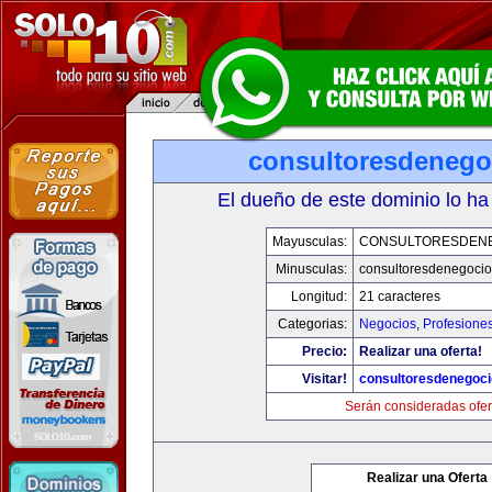
consultoresdenego
El dueño de este dominio lo ha
Mayusculas:
CONSULTORESDEN
Minusculas:
consultoresdenegoci
Longitud:
21 caracteres
Categorias:
Negocios
,
Profesione
Precio:
Realizar una oferta!
Visitar!
consultoresdenegoc
Serán consideradas ofer
Realizar una Oferta