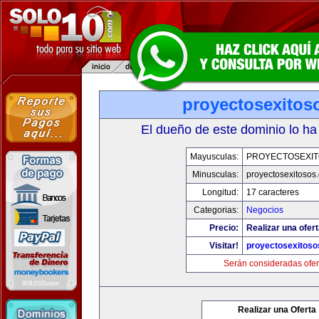
proyectosexitos
El dueño de este dominio lo ha
Mayusculas:
PROYECTOSEXI
Minusculas:
proyectosexitosos
Longitud:
17 caracteres
Categorias:
Negocios
Precio:
Realizar una ofert
Visitar!
proyectosexitos
Serán consideradas ofer
Realizar una Oferta