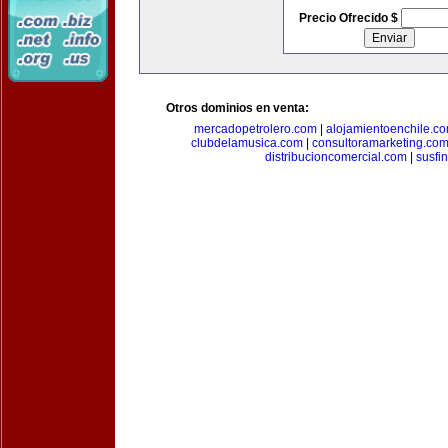
Precio Ofrecido $
Otros dominios en venta:
mercadopetrolero.com
|
alojamientoenchile.c
clubdelamusica.com
|
consultoramarketing.co
distribucioncomercial.com
|
susfi