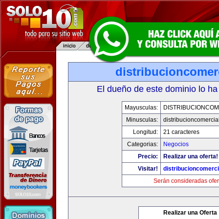
distribucioncomer
El dueño de este dominio lo ha
Mayusculas:
DISTRIBUCIONCOM
Minusculas:
distribucioncomercia
Longitud:
21 caracteres
Categorias:
Negocios
Precio:
Realizar una oferta!
Visitar!
distribucioncomerc
Serán consideradas ofer
Realizar una Oferta