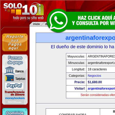
argentinaforexp
El dueño de este dominio lo ha
Mayusculas:
ARGENTINAFORE
Minusculas:
argentinaforexport
Longitud:
18 caracteres
Categorias:
Negocios
Precio:
$1,680.00
Visitar!
argentinaforexpor
Serán consideradas ofer
R