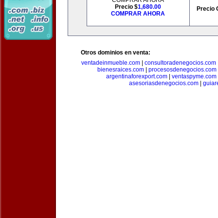
COMPRAR AHORA
Precio $
1,680.00
Precio 
COMPRAR AHORA
Otros dominios en venta:
ventadeinmueble.com
|
consultoradenegocios.com
bienesraices.com
|
procesosdenegocios.com
argentinaforexport.com
|
ventaspyme.com
asesoriasdenegocios.com
|
guiar