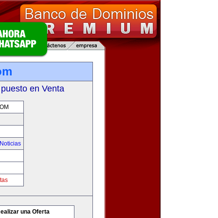
com
 puesto en Venta
COM
Noticias
tas
ealizar una Oferta