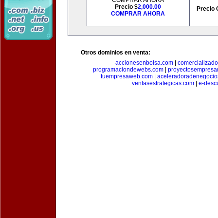
COMPRAR AHORA
Precio $
2,000.00
Precio 
COMPRAR AHORA
Otros dominios en venta:
accionesenbolsa.com
|
comercializado
programaciondewebs.com
|
proyectosempresa
tuempresaweb.com
|
aceleradoradenegocio
ventasestrategicas.com
|
e-desc