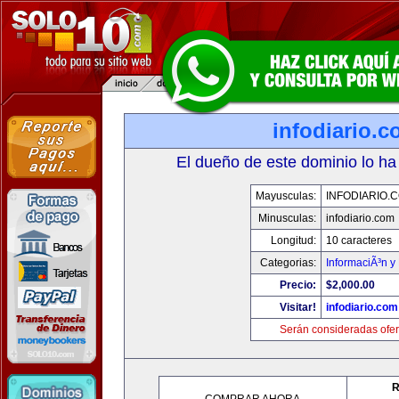
infodiario.
El dueño de este dominio lo ha
Mayusculas:
INFODIARIO.
Minusculas:
infodiario.com
Longitud:
10 caracteres
Categorias:
InformaciÃ³n y 
Precio:
$2,000.00
Visitar!
infodiario.com
Serán consideradas ofer
R