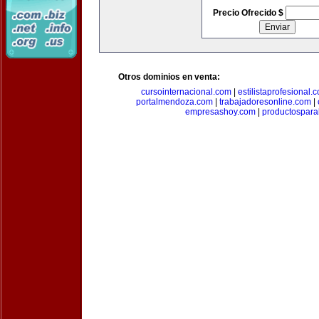
Precio Ofrecido $
Otros dominios en venta:
cursointernacional.com
|
estilistaprofesional.
portalmendoza.com
|
trabajadoresonline.com
|
empresashoy.com
|
productospara