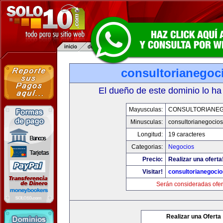
consultorianegoc
El dueño de este dominio lo ha
Mayusculas:
CONSULTORIANE
Minusculas:
consultorianegocio
Longitud:
19 caracteres
Categorias:
Negocios
Precio:
Realizar una oferta
Visitar!
consultorianegoci
Serán consideradas ofer
Realizar una Oferta