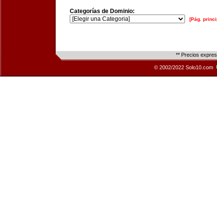
Categorías de Dominio:
[Pág. princi
** Precios expre
© 2002/2022 Solo10.com