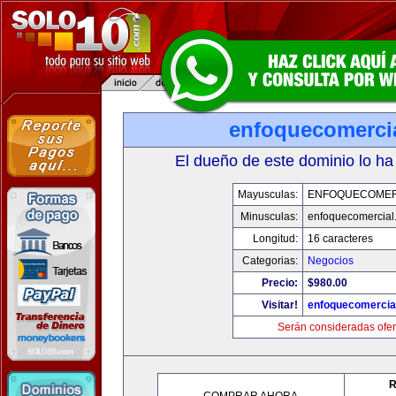
enfoquecomerci
El dueño de este dominio lo ha
Mayusculas:
ENFOQUECOMER
Minusculas:
enfoquecomercial
Longitud:
16 caracteres
Categorias:
Negocios
Precio:
$980.00
Visitar!
enfoquecomercia
Serán consideradas ofer
R