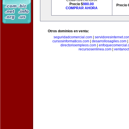
COMPRAR AHORA
Precio $
980.00
Precio 
COMPRAR AHORA
Otros dominios en venta:
seguridadcomercial.com
|
servidoresinternet.co
cursosinformaticos.com
|
desarrollosagiles.com
|
directorioempleos.com
|
enfoquecomercial
recursosenlinea.com
|
ventanoc