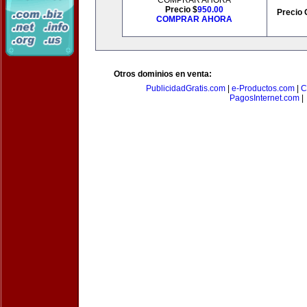
COMPRAR AHORA
Precio $
950.00
Precio 
COMPRAR AHORA
Otros dominios en venta:
PublicidadGratis.com
|
e-Productos.com
|
C
PagosInternet.com
|