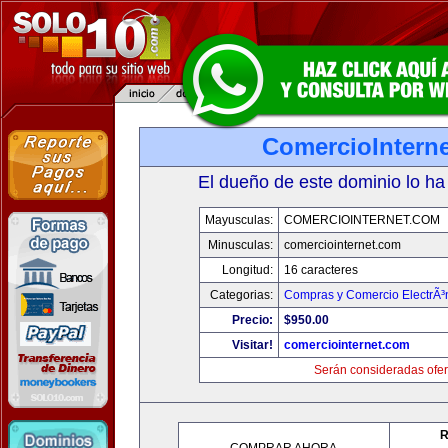
ComercioIntern
El dueño de este dominio lo ha
Mayusculas:
COMERCIOINTERNET.COM
Minusculas:
comerciointernet.com
Longitud:
16 caracteres
Categorias:
Compras y Comercio ElectrÃ³
Precio:
$950.00
Visitar!
comerciointernet.com
Serán consideradas ofer
R