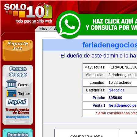
feriadenegocio
El dueño de este dominio lo ha
Mayusculas:
FERIADENEGOC
Minusculas:
feriadenegocios
Longitud:
15 caracteres
Categorias:
Negocios
Precio:
$950.00
Visitar!
feriadenegocio
Serán consideradas ofer
R