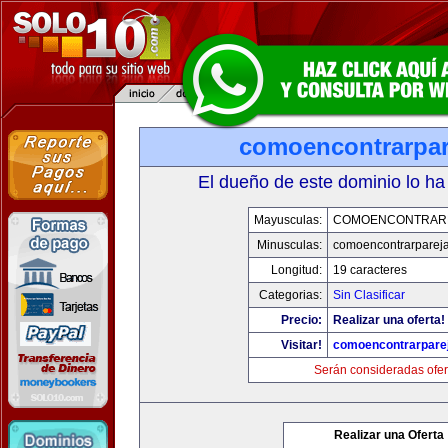
comoencontrarpar
El dueño de este dominio lo ha
Mayusculas:
COMOENCONTRAR
Minusculas:
comoencontrarparej
Longitud:
19 caracteres
Categorias:
Sin Clasificar
Precio:
Realizar una oferta!
Visitar!
comoencontrarpare
Serán consideradas ofer
Realizar una Oferta