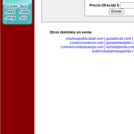
Precio Ofrecido $
Otros dominios en venta:
rotulosypublicidad.com
|
guiadecali.com
|
comerciointerior.com
|
guiademedellin.
comoencontrarpareja.com
|
turismopunta.co
publicidadypropaganda.