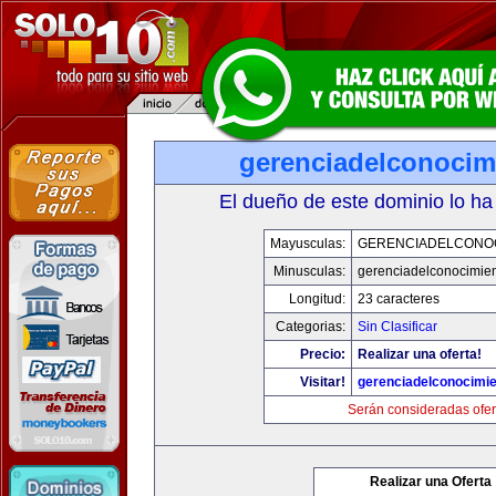
gerenciadelconocim
El dueño de este dominio lo ha
Mayusculas:
GERENCIADELCONO
Minusculas:
gerenciadelconocimie
Longitud:
23 caracteres
Categorias:
Sin Clasificar
Precio:
Realizar una oferta!
Visitar!
gerenciadelconocimi
Serán consideradas ofer
Realizar una Oferta