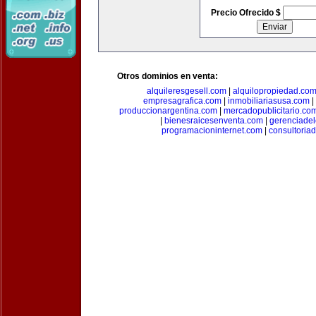
Precio Ofrecido $
Otros dominios en venta:
alquileresgesell.com
|
alquilopropiedad.co
empresagrafica.com
|
inmobiliariasusa.com
|
produccionargentina.com
|
mercadopublicitario.co
|
bienesraicesenventa.com
|
gerenciade
programacioninternet.com
|
consultoria