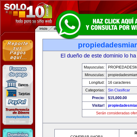
propiedadesmia
El dueño de este dominio lo ha
Mayusculas:
PROPIEDADESM
Minusculas:
propiedadesmia
Longitud:
16 caracteres
Categorias:
Sin Clasificar
Precio:
$15,000.00
Visitar!
propiedadesmia
Serán consideradas ofer
R