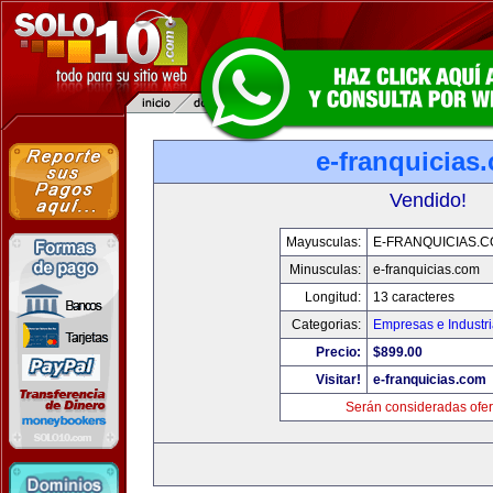
e-franquicias
Vendido!
Mayusculas:
E-FRANQUICIAS.
Minusculas:
e-franquicias.com
Longitud:
13 caracteres
Categorias:
Empresas e Industr
Precio:
$899.00
Visitar!
e-franquicias.com
Serán consideradas ofer