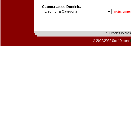
Categorías de Dominio:
[Pág. princi
** Precios expre
© 2002/2022 Solo10.com