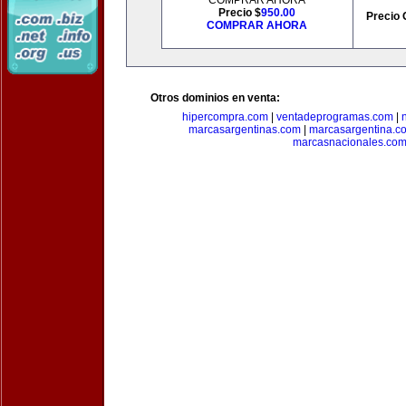
COMPRAR AHORA
Precio $
950.00
Precio 
COMPRAR AHORA
Otros dominios en venta:
hipercompra.com
|
ventadeprogramas.com
|
marcasargentinas.com
|
marcasargentina.c
marcasnacionales.co