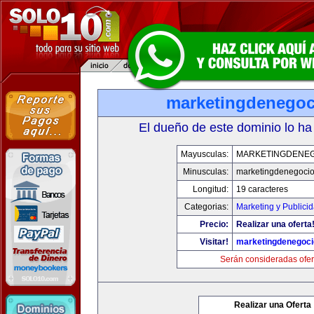
marketingdenego
El dueño de este dominio lo ha
Mayusculas:
MARKETINGDENE
Minusculas:
marketingdenegoci
Longitud:
19 caracteres
Categorias:
Marketing y Publici
Precio:
Realizar una oferta
Visitar!
marketingdenegoc
Serán consideradas ofer
Realizar una Oferta