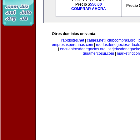
COMPRAR AHORA
Precio $
550.00
Precio 
COMPRAR AHORA
Otros dominios en venta:
rapidsites.net
|
canjes.net
|
clubcompras.org
|
empresasperuanas.com
|
ruedasdenegociosvirtual
|
encuentrosdenegocios.org
|
tarjetasdenegocio
guiamercosur.com
|
marketingcom