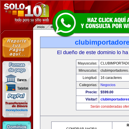
clubimportador
El dueño de este dominio lo ha
Mayusculas:
CLUBIMPORTAD
Minusculas:
clubimportadores
Longitud:
16 caracteres
Categorias:
Negocios
Precio:
$599.00
Visitar!
clubimportadore
Serán consideradas ofer
R