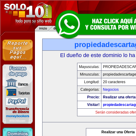
propiedadescarta
El dueño de este dominio lo ha
Mayusculas:
PROPIEDADESCA
Minusculas:
propiedadescartag
Longitud:
20 caracteres
Categorias:
Negocios
Precio:
Realizar una oferta
Visitar!
propiedadescartag
Serán consideradas ofer
Realizar una Oferta